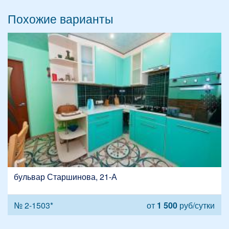
Похожие варианты
бульвар Старшинова, 21-А
№ 2-1503*
от
1 500
руб/сутки