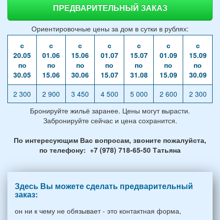
ПРЕДВАРИТЕЛЬНЫЙ ЗАКАЗ
Ориентировочные цены за дом в сутки в рублях:
с
с
с
с
с
с
с
20.05
01.06
15.06
01.07
15.07
01.09
15.09
по
по
по
по
по
по
по
30.05
15.06
30.06
15.07
31.08
15.09
30.09
2 300
2 900
3 450
4 500
5 000
2 600
2 300
Бронируйте жильё заранее. Цены могут вырасти.
Забронируйте сейчас и цена сохранится.
По интересующим Вас вопросам, звоните пожалуйста,
по телефону: +7 (978) 718-65-50 Татьяна
Здесь Вы можете сделать предварительный
заказ:
он ни к чему не обязывает - это контактная форма,