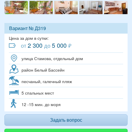
Вариант № Д319
Цена за дом в сутки:
2 300
5 000
от
до
₽
улица Стамова, отдельный дом
район Белый Бассейн
песчаный, галечный пляж
5 спальных мест
12 -15 мин. до моря
Задать вопрос