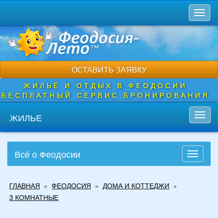
Перейти
Toggl
к
naviga
основному
содержанию
ОСТАВИТЬ ЗАЯВКУ
ЖИЛЬЁ И ОТДЫХ В ФЕОДОСИИ
БЕСПЛАТНЫЙ СЕРВИС БРОНИРОВАНИЯ
ЖИЛЬЕ
Toggl
navig
Всё о Феодосии
Toggle
navigati
Вы
ГЛАВНАЯ
»
ФЕОДОСИЯ
»
ДОМА И КОТТЕДЖИ
»
здесь
3 КОМНАТНЫЕ