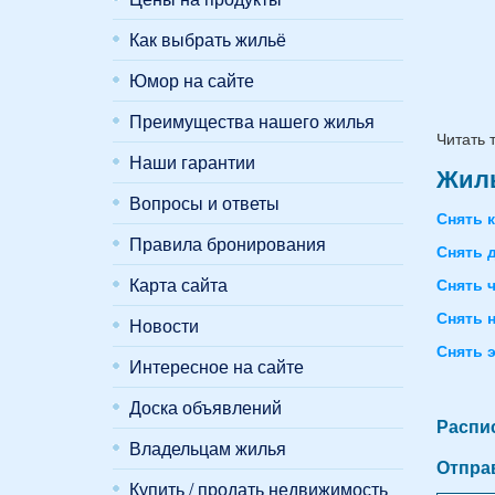
Как выбрать жильё
Юмор на сайте
Преимущества нашего жилья
Читать 
Наши гарантии
Жиль
Вопросы и ответы
Снять 
Правила бронирования
Снять 
Карта сайта
Снять 
Снять 
Новости
Снять 
Интересное на сайте
Доска объявлений
Распи
Владельцам жилья
Отпра
Купить / продать недвижимость