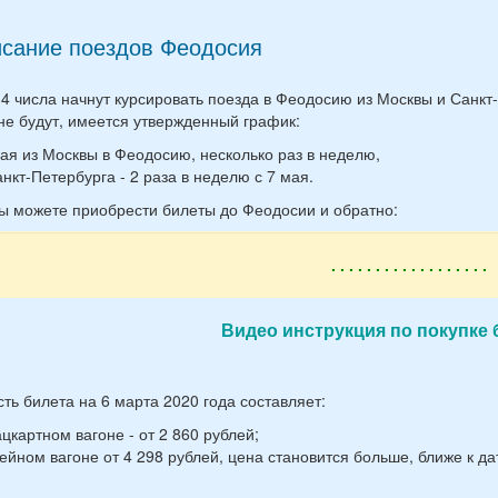
исание поездов Феодосия
 4 числа начнут курсировать поезда в Феодосию из Москвы и Санкт
не будут, имеется утвержденный график:
мая из Москвы в Феодосию, несколько раз в неделю,
анкт-Петербурга - 2 раза в неделю с 7 мая.
ы можете приобрести билеты до Феодосии и обратно:
. . . . . . . . . . . . . . . . . .
Видео инструкция по покупке бил
ть билета на 6 марта 2020 года составляет:
ацкартном вагоне - от 2 860 рублей;
пейном вагоне от 4 298 рублей, цена становится больше, ближе к да