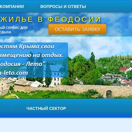
 КОМПАНИИ
ВОПРОСЫ И ОТВЕТЫ
 ЖИЛЬЕ В ФЕОДОСИИ
ЫЙ СЕРВИС ДЛЯ
ОСТАВИТЬ ЗАЯВКУ
ТДЫХА
ЧАСТНЫЙ СЕКТОР