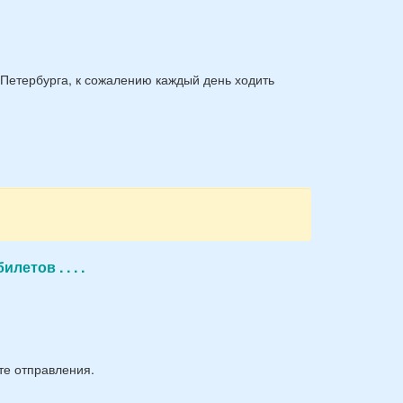
-Петербурга, к сожалению каждый день ходить
етов . . . .
те отправления.