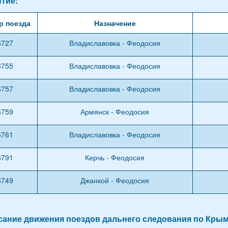
тие:
р поезда
Назначение
6727
Владиславовка - Феодосия
6755
Владиславовка - Феодосия
6757
Владиславовка - Феодосия
6759
Армянск - Феодосия
6761
Владиславовка - Феодосия
6791
Керчь - Феодосия
6749
Джанкой - Феодосия
ание движения поездов дальнего следования по Крыму