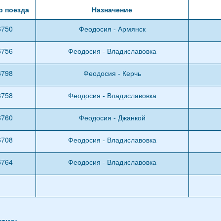
р поезда
Назначение
6750
Феодосия - Армянск
6756
Феодосия - Владиславовка
6798
Феодосия - Керчь
6758
Феодосия - Владиславовка
6760
Феодосия - Джанкой
6708
Феодосия - Владиславовка
6764
Феодосия - Владиславовка