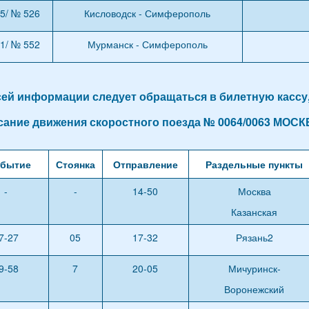
5/ № 526
Кисловодск - Симферополь
1/ № 552
Мурманск - Симферополь
сей информации следует обращаться в билетную кассу
сание движения скоростного поезда № 0064/0063 МОСК
бытие
Стоянка
Отправление
Раздельные пункты
-
-
14-50
Москва
Казанская
7-27
05
17-32
Рязань2
9-58
7
20-05
Мичуринск-
Воронежский