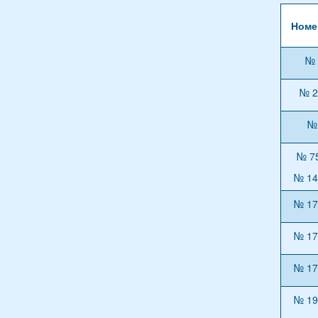
Номе
№ 
№ 2
№ 
№ 7
№ 14
№ 17
№ 17
№ 17
№ 19