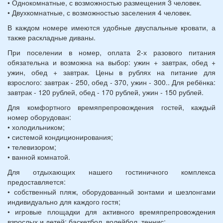
• Однокомнатные, с возможностью размещения 3 человек.
• Двухкомнатные, с возможностью заселения 4 человек.
В каждом номере имеются удобные двуспальные кровати, а
также раскладные диваны.
При поселении в номер, оплата 2-х разового питания
обязательна и возможна на выбор: ужин + завтрак, обед +
ужин, обед + завтрак. Цены в рублях на питание для
взрослого: завтрак - 250, обед - 370, ужин - 300.. Для ребёнка:
завтрак - 120 рублей, обед - 170 рублей, ужин - 150 рублей.
Для комфортного времяпрепровождения гостей, каждый
номер оборудован:
• холодильником;
• системой кондиционирования;
• телевизором;
• ванной комнатой.
Для отдыхающих нашего гостиничного комплекса
предоставляется:
• собственный пляж, оборудованный зонтами и шезлонгами
индивидуально для каждого гостя;
• игровые площадки для активного времяпрепровождения
взрослых и детей: баскетбол, волейбол, теннис;