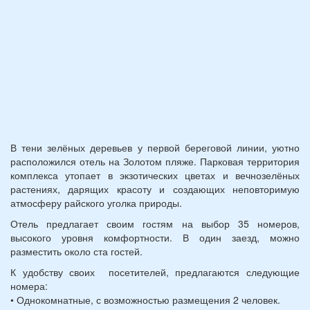
лет):
*
В тени зелёных деревьев у первой береговой линии, уютно
расположился отель на Золотом пляже. Парковая территория
комплекса утопает в экзотических цветах и вечнозелёных
растениях, дарящих красоту и создающих неповторимую
атмосферу райского уголка природы.
Отель предлагает своим гостям на выбор 35 номеров,
высокого уровня комфортности. В один заезд, можно
разместить около ста гостей.
К удобству своих посетителей, предлагаются следующие
номера:
• Однокомнатные, с возможностью размещения 2 человек.