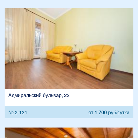
Адмиральский бульвар, 22
№ 2-131
от
1 700
руб/сутки