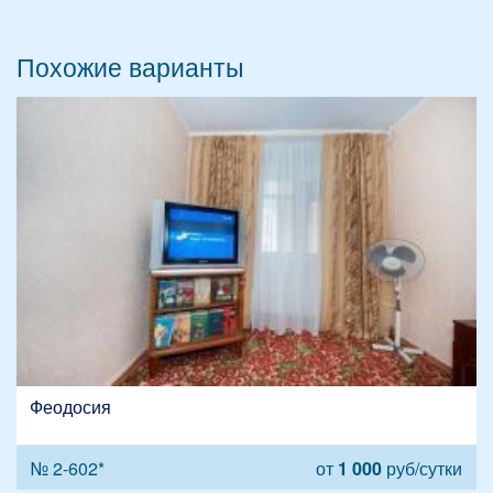
Похожие варианты
Феодосия
№ 2-602*
от
1 000
руб/сутки