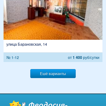
улица Барановская, 14
№ 1-12
от
1 400
руб/сутки
Ешё варианты