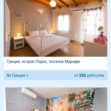
Греция, остров Парос, поселок Марафи
№ Греция-1
от
250
руб/сутки