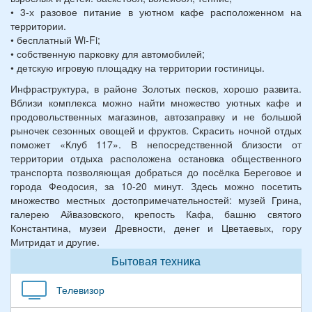
• 3-х разовое питание в уютном кафе расположенном на
территории.
• бесплатный Wi-Fi;
• собственную парковку для автомобилей;
• детскую игровую площадку на территории гостиницы.
Инфраструктура, в районе Золотых песков, хорошо развита.
Вблизи комплекса можно найти множество уютных кафе и
продовольственных магазинов, автозаправку и не большой
рыночек сезонных овощей и фруктов. Скрасить ночной отдых
поможет «Клуб 117». В непосредственной близости от
территории отдыха расположена остановка общественного
транспорта позволяющая добраться до посёлка Береговое и
города Феодосия, за 10-20 минут. Здесь можно посетить
множество местных достопримечательностей: музей Грина,
галерею Айвазовского, крепость Кафа, башню святого
Константина, музеи Древности, денег и Цветаевых, гору
Митридат и другие.
Бытовая техника
Телевизор