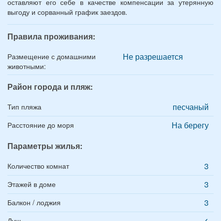
оставляют его себе в качестве компенсации за утерянную
выгоду и сорванный график заездов.
Правила проживания:
Не разрешается
Размещение с домашними
животными:
Район города и пляж:
песчаный
Тип пляжа
На берегу
Расстояние до моря
Параметры жилья:
3
Количество комнат
3
Этажей в доме
3
Балкон / лоджия
✓
Душ