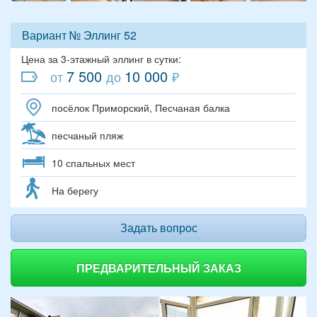
Вариант № Эллинг 52
Цена за 3-этажный эллинг в сутки:
7 500
10 000
от
до
₽
посёлок Приморский, Песчаная балка
песчаный пляж
10 спальных мест
На берегу
Задать вопрос
ПРЕДВАРИТЕЛЬНЫЙ ЗАКАЗ