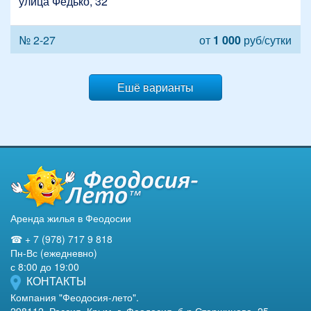
улица Федько, 32
№ 2-27
от
1 000
руб/сутки
Ешё варианты
Аренда жилья в Феодосии
☎ + 7 (978) 717 9 818
Пн-Вс (ежедневно)
с 8:00 до 19:00
КОНТАКТЫ
Компания "Феодосия-лето".