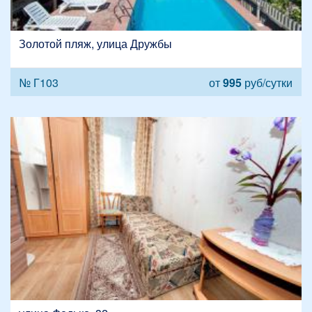
Золотой пляж, улица Дружбы
№ Г103
от
995
руб/сутки