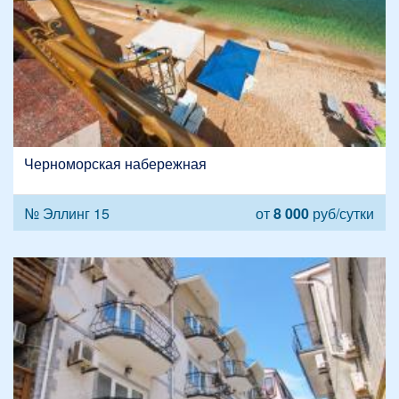
Черноморская набережная
№ Эллинг 15
от
8 000
руб/сутки