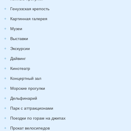
Генуэзская крепость
Картинная галерея
Музеи
Выставки
Экскурсии
Дайвинг
Кинотеатр
Концертный зал
Морские прогулки
Дельфинарий
Парк с аттракционами
Поездки по горам на джипах
Прокат велосипедов