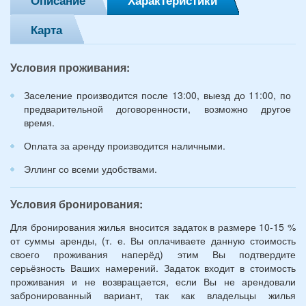
Описание
Характеристики
детей
(возраст
Карта
7
и
12
Условия проживания:
лет):
*
Заселение производится после 13:00, выезд до 11:00, по
предварительной договоренности, возможно другое
время.
Оплата за аренду производится наличными.
Эллинг со всеми удобствами.
Условия бронирования:
Для бронирования жилья вносится задаток в размере 10-15 %
от суммы аренды, (т. е. Вы оплачиваете данную стоимость
своего проживания наперёд) этим Вы подтвердите
серьёзность Ваших намерений. Задаток входит в стоимость
проживания и не возвращается, если Вы не арендовали
забронированный вариант, так как владельцы жилья