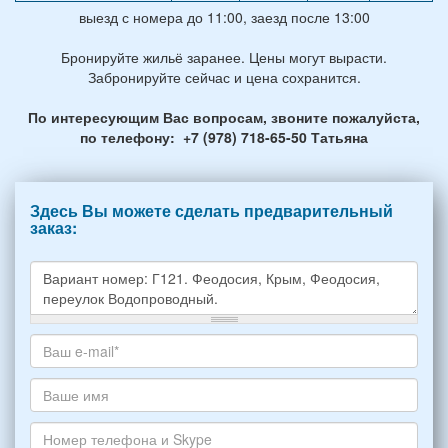
выезд с номера до 11:00, заезд после 13:00
Бронируйте жильё заранее. Цены могут вырасти.
Забронируйте сейчас и цена сохранится.
По интересующим Вас вопросам, звоните пожалуйста,
по телефону: +7 (978) 718-65-50 Татьяна
Здесь Вы можете сделать предварительный
заказ:
Какое
жилье
хотите
Ваш
снять,
адрес
укажите
электронной
Ваше
пожалуйста
почты
имя