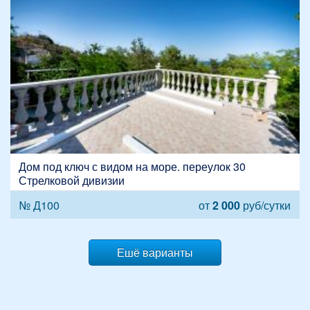
Дом под ключ с видом на море. переулок 30
Стрелковой дивизии
№ Д100
от
2 000
руб/сутки
Ешё варианты