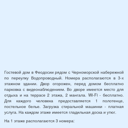
и
12
лет):
*
Гостевой дом в Феодосии рядом с Черноморской набережной
по переулку Водопроводный. Номера располагаются в 3-х
этажном здании. Двор огорожен, перед домом бесплатно
парковка с видеонаблюдением. Во дворе имеется место для
отдыха и на террасе 2 этажа, 2 мангала. Wi-Fi - бесплатно.
Для каждого человека предоставляется 1 полотенце,
постельное белье. Загрузка стиральной машинки - платная
услуга. На каждом этаже имеется гладильная доска и утюг.
На 1 этаже располагаются 3 номера: