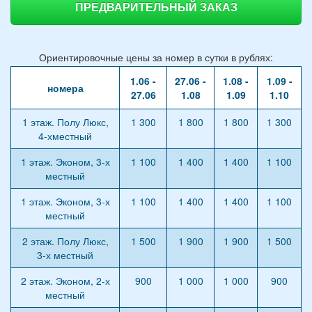
ПРЕДВАРИТЕЛЬНЫЙ ЗАКАЗ
Ориентировочные цены за номер в сутки в рублях:
1.06 -
27.06 -
1.08 -
1.09 -
номера
27.06
1.08
1.09
1.10
1 этаж. Полу Люкс,
1 300
1 800
1 800
1 300
4-хместный
1 этаж. Эконом, 3-х
1 100
1 400
1 400
1 100
местный
1 этаж. Эконом, 3-х
1 100
1 400
1 400
1 100
местный
2 этаж. Полу Люкс,
1 500
1 900
1 900
1 500
3-х местный
2 этаж. Эконом, 2-х
900
1 000
1 000
900
местный