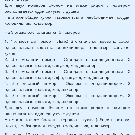
Для двух номеров Эконом на этаже рядом с номером
располагается один санузел с душем.
На этаже общая кухня: газовая плита, необходимая посуда,
холодильник, телевизор.
На 3 этаже располагаются 5 номеров:
1. 4-х местный номер - Люкс: 2-х спальная кровать, софа,
односпальная кровать, кондиционер, телевизор, санузел,
кухня
2. 3-х местный номер - Стандарт с кондиционером: 3
односпальные кровати, санузел, кондиционер.
3. 4-х местный номер - Стандарт с кондиционером: 3
односпальные кровати, софа, санузел, кондиционер.
4. 2-х местный номер - Эконом с кондиционером: 2
односпальные кровати, кондиционер.
5. 3-х местный номер - Эконом с кондиционером: 3
односпальные кровати, кондиционер.
Для двух номеров Эконом на этаже рядом с номером
располагается один санузел с душем.
На этаже так же балкон - терраса - кухня (общая): газовая
плита, необходимая посуда, холодильник, телевизор.
До моря 10 минут ходьбы. Пляж песчаный и удобный на